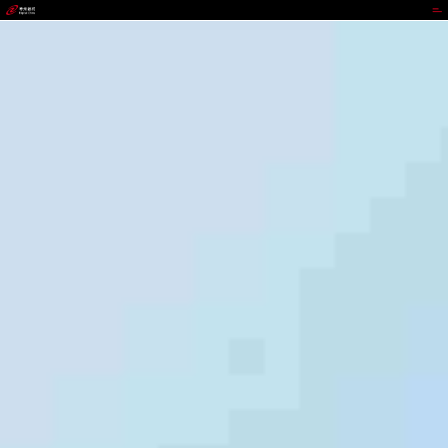
ABPAY