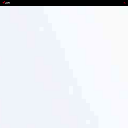
ABPAY