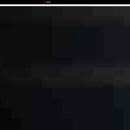
ABPAY